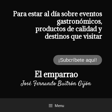
Saltar
al
contenido
Para estar al día sobre eventos
gastronómicos,
productos de calidad y
destinos que visitar
¡Subcríbete aquí!
El emparrao
José Fernando Buitrón Gijón
Menu