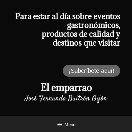
Saltar
al
contenido
Para estar al día sobre eventos
gastronómicos,
productos de calidad y
destinos que visitar
¡Subcríbete aquí!
El emparrao
José Fernando Buitrón Gijón
Menu