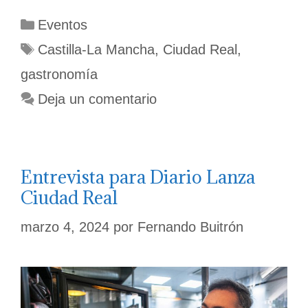
Categorías
Eventos
Etiquetas
Castilla-La Mancha
,
Ciudad Real
,
gastronomía
Deja un comentario
Entrevista para Diario Lanza
Ciudad Real
marzo 4, 2024
por
Fernando Buitrón