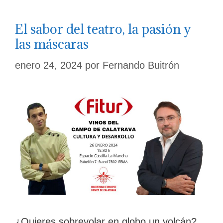
El sabor del teatro, la pasión y
las máscaras
enero 24, 2024
por
Fernando Buitrón
¿Quieres sobrevolar en globo un volcán?