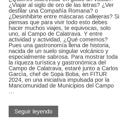
¿Viajar al siglo de oro de las letras? ¿Ver
desfilar una Compañía Romana? o
¿Desinhibirte entre máscaras callejeras? Si
piensas que para vivir todo esto debes
hacer muchos viajes, te equivocas, solo
uno, al Campo de Calatrava. Y entre
actividad y actividad, ¿Qué comemos?
Pues una gastronomía llena de historia,
nacida de un suelo singular volcánico y
especialmente sabrosa. Para mostrar toda
la riqueza turística y gastronómica del
Campo de Calatrava, estaré junto a Carlos
García, chef de Sopa Boba, en FITUR
2024, en una iniciativa impulsada por la
Mancomunidad de Municipios del Campo
…
El
Seguir leyendo
sabor
del
teatro,