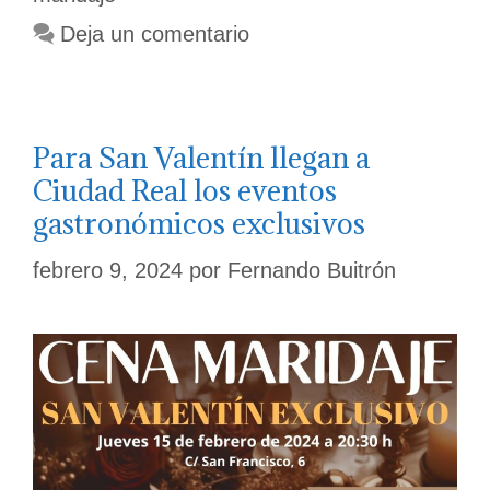
Deja un comentario
Para San Valentín llegan a
Ciudad Real los eventos
gastronómicos exclusivos
febrero 9, 2024
por
Fernando Buitrón