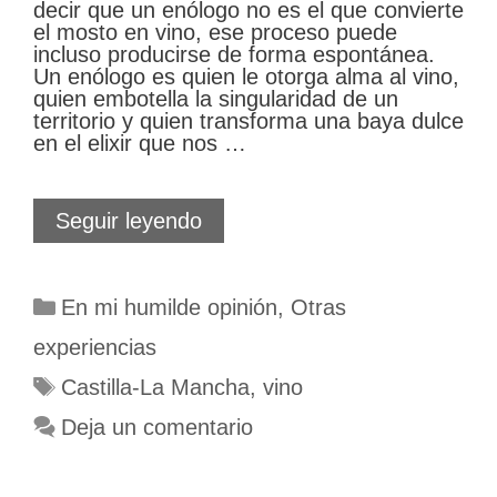
decir que un enólogo no es el que convierte
el mosto en vino, ese proceso puede
incluso producirse de forma espontánea.
Un enólogo es quien le otorga alma al vino,
quien embotella la singularidad de un
territorio y quien transforma una baya dulce
en el elixir que nos …
Enólogos,
Seguir leyendo
artistas
y
equilibristas
Categorías
En mi humilde opinión
,
Otras
experiencias
Etiquetas
Castilla-La Mancha
,
vino
Deja un comentario