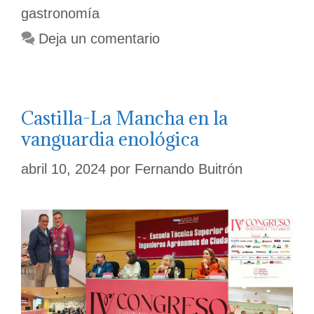
con
gastronomía
mucha
miga
Deja un comentario
Castilla-La Mancha en la
vanguardia enológica
abril 10, 2024
por
Fernando Buitrón