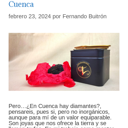
Cuenca
febrero 23, 2024
por
Fernando Buitrón
Pero…¿En Cuenca hay diamantes?,
pensareis, pues si, pero no inorgánicos,
aunque para mí de un valor equiparable.
Son joyas que nos ofrece la tierra y se