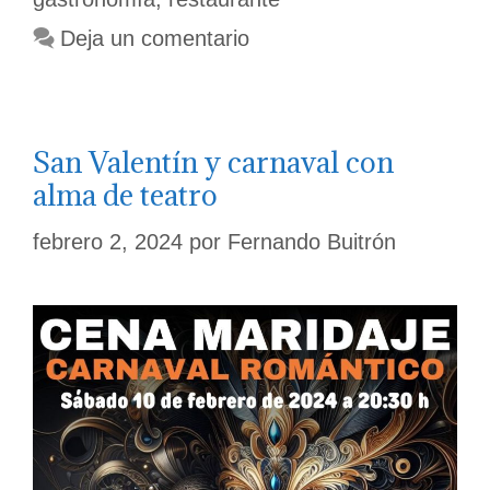
eventos
gastronómicos
Deja un comentario
exclusivos
San Valentín y carnaval con
alma de teatro
febrero 2, 2024
por
Fernando Buitrón