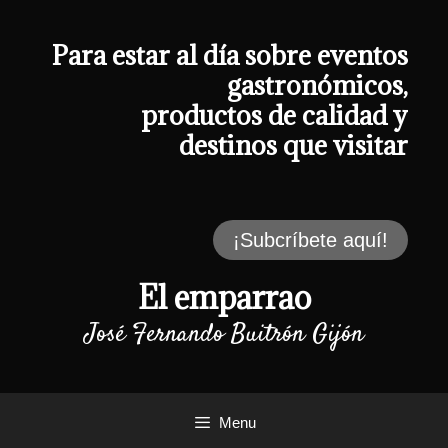
Saltar
al
contenido
Para estar al día sobre eventos
gastronómicos,
productos de calidad y
destinos que visitar
¡Subcríbete aquí!
El emparrao
José Fernando Buitrón Gijón
Menu