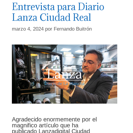
Entrevista para Diario
Lanza Ciudad Real
marzo 4, 2024
por
Fernando Buitrón
Agradecido enormemente por el
magnifico artículo que ha
publicado Lanzadigital Ciudad