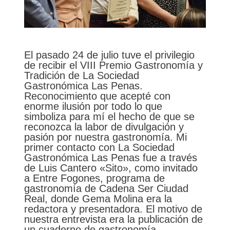
El pasado 24 de julio tuve el privilegio
de recibir el VIII Premio Gastronomía y
Tradición de La Sociedad
Gastronómica Las Penas.
Reconocimiento que acepté con
enorme ilusión por todo lo que
simboliza para mí el hecho de que se
reconozca la labor de divulgación y
pasión por nuestra gastronomía. Mi
primer contacto con La Sociedad
Gastronómica Las Penas fue a través
de Luis Cantero «Sito», como invitado
a Entre Fogones, programa de
gastronomía de Cadena Ser Ciudad
Real, donde Gema Molina era la
redactora y presentadora. El motivo de
nuestra entrevista era la publicación de
un cuaderno de gastronomía, …