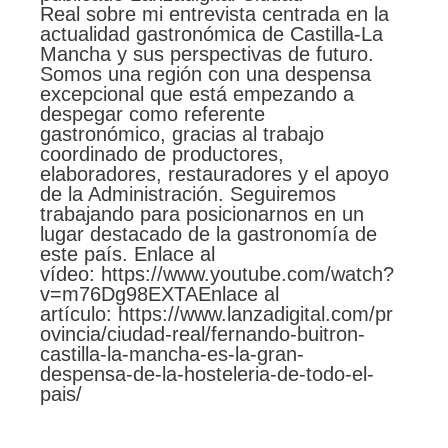
Real sobre mi entrevista centrada en la
actualidad gastronómica de Castilla-La
Mancha y sus perspectivas de futuro.
Somos una región con una despensa
excepcional que está empezando a
despegar como referente
gastronómico, gracias al trabajo
coordinado de productores,
elaboradores, restauradores y el apoyo
de la Administración. Seguiremos
trabajando para posicionarnos en un
lugar destacado de la gastronomía de
este país. Enlace al
vídeo: https://www.youtube.com/watch?
v=m76Dg98EXTAEnlace al
artículo: https://www.lanzadigital.com/pr
ovincia/ciudad-real/fernando-buitron-
castilla-la-mancha-es-la-gran-
despensa-de-la-hosteleria-de-todo-el-
pais/