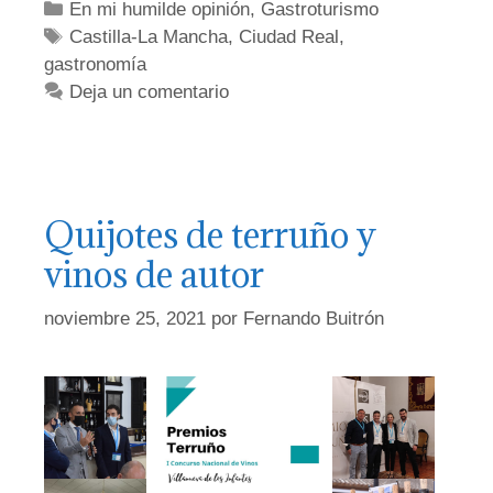
Categorías
En mi humilde opinión
,
Gastroturismo
Etiquetas
Castilla-La Mancha
,
Ciudad Real
,
gastronomía
Deja un comentario
Quijotes de terruño y
vinos de autor
noviembre 25, 2021
por
Fernando Buitrón