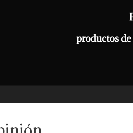
productos de 
pinión