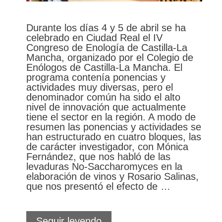
Durante los días 4 y 5 de abril se ha
celebrado en Ciudad Real el IV
Congreso de Enología de Castilla-La
Mancha, organizado por el Colegio de
Enólogos de Castilla-La Mancha. El
programa contenía ponencias y
actividades muy diversas, pero el
denominador común ha sido el alto
nivel de innovación que actualmente
tiene el sector en la región. A modo de
resumen las ponencias y actividades se
han estructurado en cuatro bloques, las
de carácter investigador, con Mónica
Fernández, que nos habló de las
levaduras No-Saccharomyces en la
elaboración de vinos y Rosario Salinas,
que nos presentó el efecto de …
Castilla-
Seguir leyendo