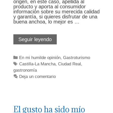
origen, en este caso, apellida al
producto y aporta al consumidor
información sobre su merecida calidad
y garantía, si quieres disfrutar de una
buena anchoa, lo mejor es …
Más
Seguir leyendo
de
20
Apellidos
Categorías
En mi humilde opinión
,
Gastroturismo
Manchegos
Etiquetas
Castilla-La Mancha
,
Ciudad Real
,
gastronomía
Deja un comentario
El gusto ha sido mío