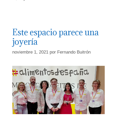
para
el
mindfulness
Este espacio parece una
joyería
noviembre 1, 2021
por
Fernando Buitrón