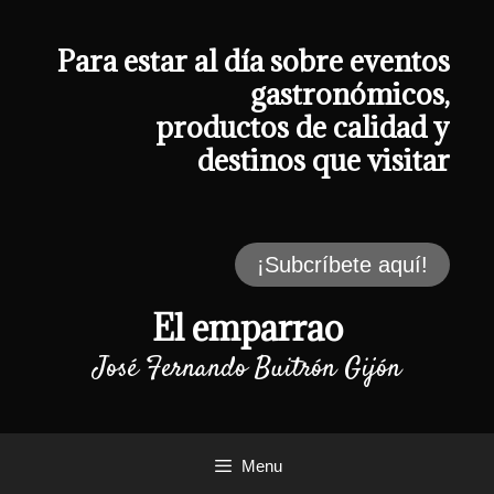
Saltar
al
contenido
Para estar al día sobre eventos
gastronómicos,
productos de calidad y
destinos que visitar
¡Subcríbete aquí!
El emparrao
José Fernando Buitrón Gijón
Menu