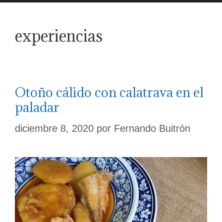
experiencias
Otoño cálido con calatrava en el
paladar
diciembre 8, 2020
por
Fernando Buitrón