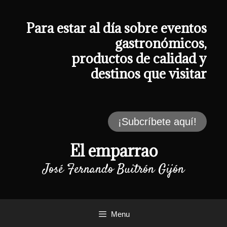
Saltar
al
contenido
Para estar al día sobre eventos
gastronómicos,
productos de calidad y
destinos que visitar
¡Subcríbete aquí!
El emparrao
José Fernando Buitrón Gijón
Menu