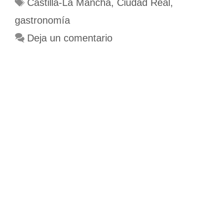
Etiquetas
Castilla-La Mancha
,
Ciudad Real
,
gastronomía
Deja un comentario