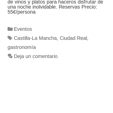
de vinos y platos para haceros disfrutar de
una noche inolvidable. Reservas Precio:
55€/persona
Categorías
Eventos
Etiquetas
Castilla-La Mancha
,
Ciudad Real
,
gastronomía
Deja un comentario