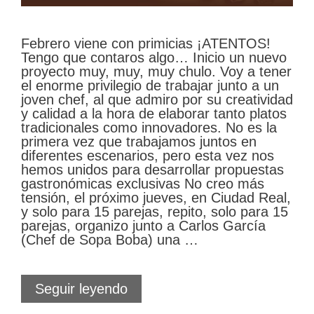
Febrero viene con primicias ¡ATENTOS!
Tengo que contaros algo… Inicio un nuevo
proyecto muy, muy, muy chulo. Voy a tener
el enorme privilegio de trabajar junto a un
joven chef, al que admiro por su creatividad
y calidad a la hora de elaborar tanto platos
tradicionales como innovadores. No es la
primera vez que trabajamos juntos en
diferentes escenarios, pero esta vez nos
hemos unidos para desarrollar propuestas
gastronómicas exclusivas No creo más
tensión, el próximo jueves, en Ciudad Real,
y solo para 15 parejas, repito, solo para 15
parejas, organizo junto a Carlos García
(Chef de Sopa Boba) una …
Para
Seguir leyendo
San