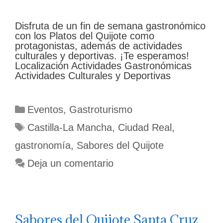
Disfruta de un fin de semana gastronómico
con los Platos del Quijote como
protagonistas, además de actividades
culturales y deportivas. ¡Te esperamos!
Localización Actividades Gastronómicas
Actividades Culturales y Deportivas
Categorías
Eventos
,
Gastroturismo
Etiquetas
Castilla-La Mancha
,
Ciudad Real
,
gastronomía
,
Sabores del Quijote
Deja un comentario
Sabores del Quijote Santa Cruz