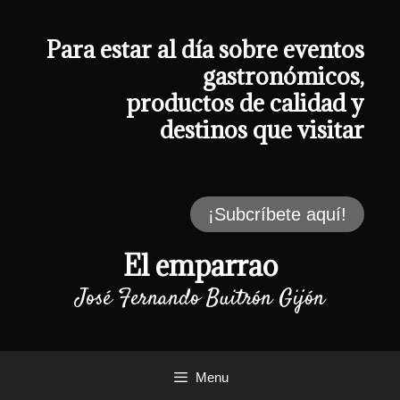
Saltar
al
contenido
Para estar al día sobre eventos
gastronómicos,
productos de calidad y
destinos que visitar
¡Subcríbete aquí!
El emparrao
José Fernando Buitrón Gijón
Menu