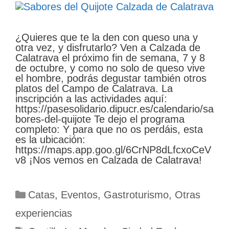
¿Quieres que te la den con queso una y
otra vez, y disfrutarlo? Ven a Calzada de
Calatrava el próximo fin de semana, 7 y 8
de octubre, y como no solo de queso vive
el hombre, podrás degustar también otros
platos del Campo de Calatrava. La
inscripción a las actividades aquí:
https://pasesolidario.dipucr.es/calendario/sa
bores-del-quijote Te dejo el programa
completo: Y para que no os perdáis, esta
es la ubicación:
https://maps.app.goo.gl/6CrNP8dLfcxoCeV
v8 ¡Nos vemos en Calzada de Calatrava!
Categorías
Catas
,
Eventos
,
Gastroturismo
,
Otras
experiencias