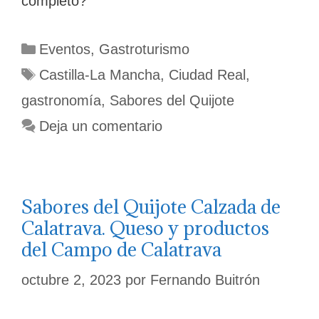
completo?
Categorías
Eventos
,
Gastroturismo
Etiquetas
Castilla-La Mancha
,
Ciudad Real
,
gastronomía
,
Sabores del Quijote
Deja un comentario
Sabores del Quijote Calzada de
Calatrava. Queso y productos
del Campo de Calatrava
octubre 2, 2023
por
Fernando Buitrón