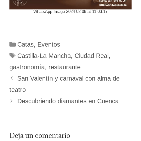
WhatsApp Image 2024 02 09 at 11.03.17
Categorías
Catas
,
Eventos
Etiquetas
Castilla-La Mancha
,
Ciudad Real
,
gastronomía
,
restaurante
San Valentín y carnaval con alma de
teatro
Descubriendo diamantes en Cuenca
Deja un comentario