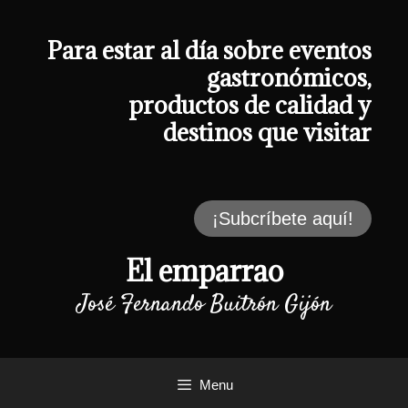
Saltar
al
contenido
Para estar al día sobre eventos
gastronómicos,
productos de calidad y
destinos que visitar
¡Subcríbete aquí!
El emparrao
José Fernando Buitrón Gijón
Menu