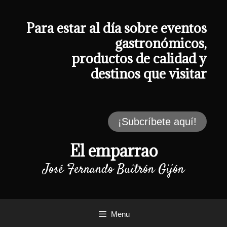
Saltar
al
contenido
Para estar al día sobre eventos
gastronómicos,
productos de calidad y
destinos que visitar
¡Subcríbete aquí!
El emparrao
José Fernando Buitrón Gijón
Menu