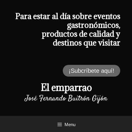
Saltar
al
contenido
Para estar al día sobre eventos
gastronómicos,
productos de calidad y
destinos que visitar
¡Subcríbete aquí!
El emparrao
José Fernando Buitrón Gijón
Menu