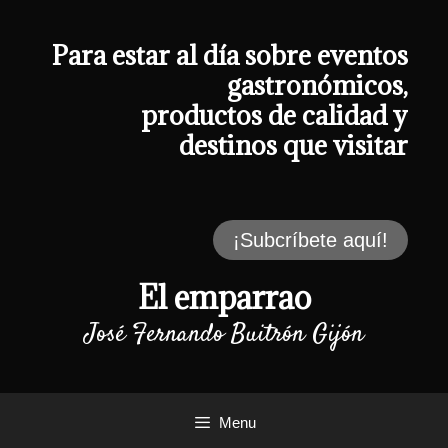
Saltar
al
contenido
Para estar al día sobre eventos
gastronómicos,
productos de calidad y
destinos que visitar
¡Subcríbete aquí!
El emparrao
José Fernando Buitrón Gijón
Menu