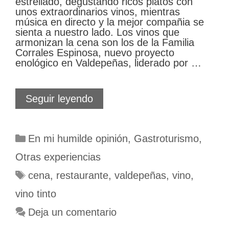
estrellado, degustando ricos platos con
unos extraordinarios vinos, mientras
música en directo y la mejor compañia se
sienta a nuestro lado. Los vinos que
armonizan la cena son los de la Familia
Corrales Espinosa, nuevo proyecto
enológico en Valdepeñas, liderado por …
Cena
Seguir leyendo
entre
viñedos
Categorías
En mi humilde opinión
,
Gastroturismo
,
Otras experiencias
Etiquetas
cena
,
restaurante
,
valdepeñas
,
vino
,
vino tinto
Deja un comentario