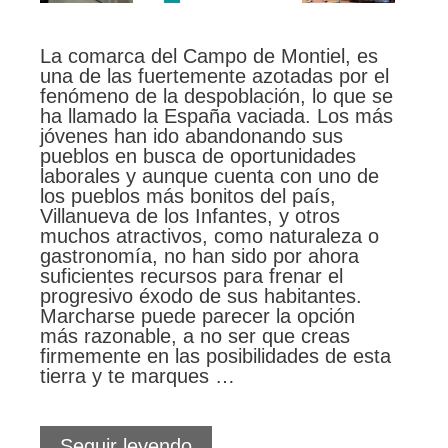
La comarca del Campo de Montiel, es
una de las fuertemente azotadas por el
fenómeno de la despoblación, lo que se
ha llamado la España vaciada. Los más
jóvenes han ido abandonando sus
pueblos en busca de oportunidades
laborales y aunque cuenta con uno de
los pueblos más bonitos del país,
Villanueva de los Infantes, y otros
muchos atractivos, como naturaleza o
gastronomía, no han sido por ahora
suficientes recursos para frenar el
progresivo éxodo de sus habitantes.
Marcharse puede parecer la opción
más razonable, a no ser que creas
firmemente en las posibilidades de esta
tierra y te marques …
Quijotes
Seguir leyendo