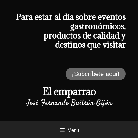
Saltar
al
contenido
Para estar al día sobre eventos
gastronómicos,
productos de calidad y
destinos que visitar
¡Subcríbete aquí!
El emparrao
José Fernando Buitrón Gijón
Menu