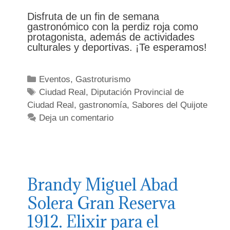
Disfruta de un fin de semana
gastronómico con la perdiz roja como
protagonista, además de actividades
culturales y deportivas. ¡Te esperamos!
Categorías
Eventos
,
Gastroturismo
Etiquetas
Ciudad Real
,
Diputación Provincial de
Ciudad Real
,
gastronomía
,
Sabores del Quijote
Deja un comentario
Brandy Miguel Abad
Solera Gran Reserva
1912. Elixir para el