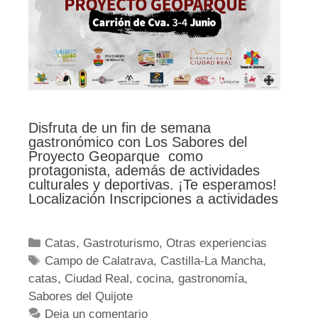
Disfruta de un fin de semana
gastronómico con Los Sabores del
Proyecto Geoparque como
protagonista, además de actividades
culturales y deportivas. ¡Te esperamos!
Localización Inscripciones a actividades
Categorías
Catas
,
Gastroturismo
,
Otras experiencias
Etiquetas
Campo de Calatrava
,
Castilla-La Mancha
,
catas
,
Ciudad Real
,
cocina
,
gastronomía
,
Sabores del Quijote
Deja un comentario