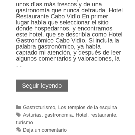
unos días más frescos y de una
gastronomía que nunca defrauda. Hotel
Restaurante Cabo Vidío En primer
lugar había que seleccionar el sitio
donde hospedarnos, y encontramos
este hotel, que se describía como Hotel
Gastronómico Cabo Vidío. Si incluía la
palabra gastronómico, ya había
captado mi atención, y después de leer
algunos comentarios y valoraciones, la
…
Redescubriendo
Seguir leyendo
Asturias
Categorías
Gastroturismo
,
Los templos de la esquina
Etiquetas
Asturias
,
gastronomía
,
Hotel
,
restaurante
,
turismo
Deja un comentario