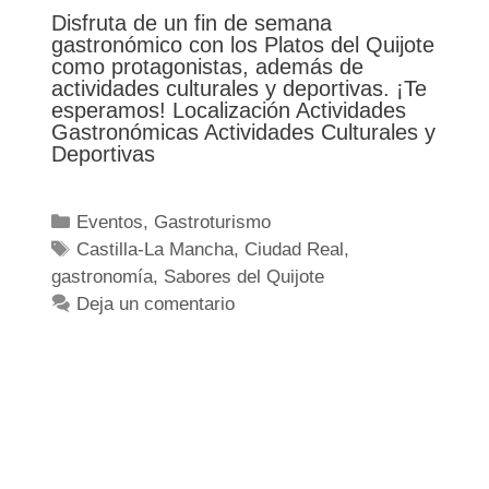
Disfruta de un fin de semana
gastronómico con los Platos del Quijote
como protagonistas, además de
actividades culturales y deportivas. ¡Te
esperamos! Localización Actividades
Gastronómicas Actividades Culturales y
Deportivas
Categorías
Eventos
,
Gastroturismo
Etiquetas
Castilla-La Mancha
,
Ciudad Real
,
gastronomía
,
Sabores del Quijote
Deja un comentario