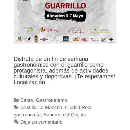
Disfruta de un fin de semana
gastronómico con el guarrillo como
protagonista, además de actividades
culturales y deportivas. ¡Te esperamos!
Localización
Categorías
Catas
,
Gastroturismo
Etiquetas
Castilla-La Mancha
,
Ciudad Real
,
gastronomía
,
Sabores del Quijote
Deja un comentario