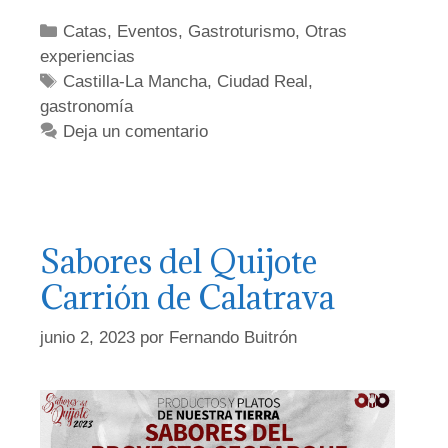
Categorías
Catas
,
Eventos
,
Gastroturismo
,
Otras
experiencias
Etiquetas
Castilla-La Mancha
,
Ciudad Real
,
gastronomía
Deja un comentario
Sabores del Quijote
Carrión de Calatrava
junio 2, 2023
por
Fernando Buitrón