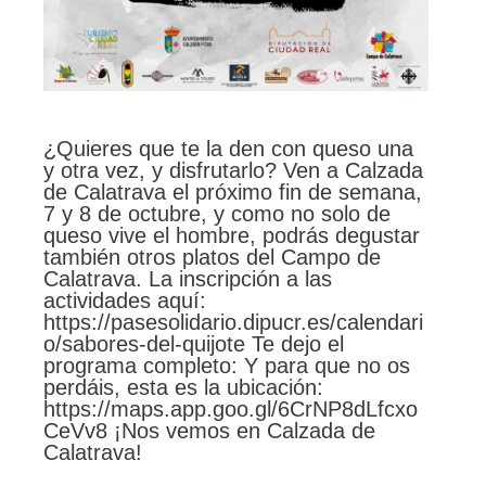
¿Quieres que te la den con queso una
y otra vez, y disfrutarlo? Ven a Calzada
de Calatrava el próximo fin de semana,
7 y 8 de octubre, y como no solo de
queso vive el hombre, podrás degustar
también otros platos del Campo de
Calatrava. La inscripción a las
actividades aquí:
https://pasesolidario.dipucr.es/calendari
o/sabores-del-quijote Te dejo el
programa completo: Y para que no os
perdáis, esta es la ubicación:
https://maps.app.goo.gl/6CrNP8dLfcxo
CeVv8 ¡Nos vemos en Calzada de
Calatrava!