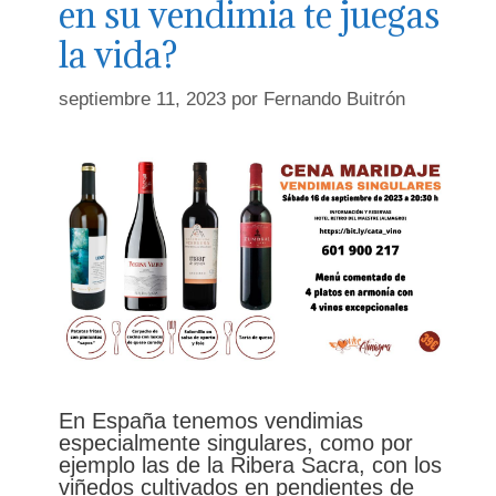
en su vendimia te juegas
la vida?
septiembre 11, 2023
por
Fernando Buitrón
En España tenemos vendimias
especialmente singulares, como por
ejemplo las de la Ribera Sacra, con los
viñedos cultivados en pendientes de